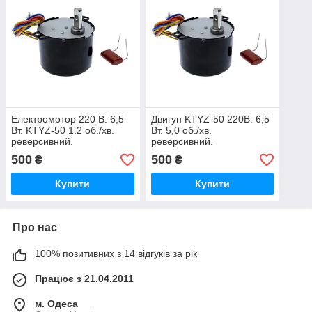
Електромотор 220 В. 6,5
Двигун KTYZ-50 220В. 6,5
Вт. KTYZ-50 1.2 об./хв.
Вт. 5,0 об./хв.
реверсивний.
реверсивний.
500
500
₴
₴
Купити
Купити
Про нас
100% позитивних з 14 відгуків за рік
Працює з 21.04.2011
м. Одеса