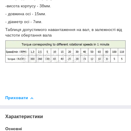
-висота корпусу - 38мм.
- довжина осі - 15мм.
- діаметр осі - 7мм.
Таблиця допустимого навантаження на вал, в залежності від
частоти обертання вала
Приховати
Характеристики
Основні