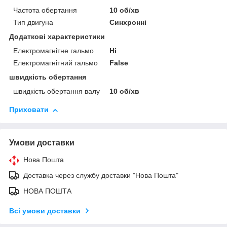
Частота обертання
10 об/хв
Тип двигуна
Синхронні
Додаткові характеристики
Електромагнітне гальмо
Ні
Електромагнітний гальмо
False
швидкість обертання
швидкість обертання валу
10 об/хв
Приховати
Умови доставки
Нова Пошта
Доставка через службу доставки "Нова Пошта"
НОВА ПОШТА
Всі умови доставки