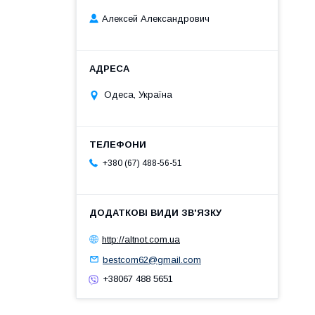
Алексей Александрович
Одеса, Україна
+380 (67) 488-56-51
http://altnot.сom.ua
bestcom62@gmail.com
+38067 488 5651