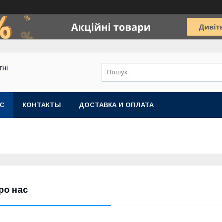
тні
АС
КОНТАКТЫ
ДОСТАВКА И ОПЛАТА
ро нас