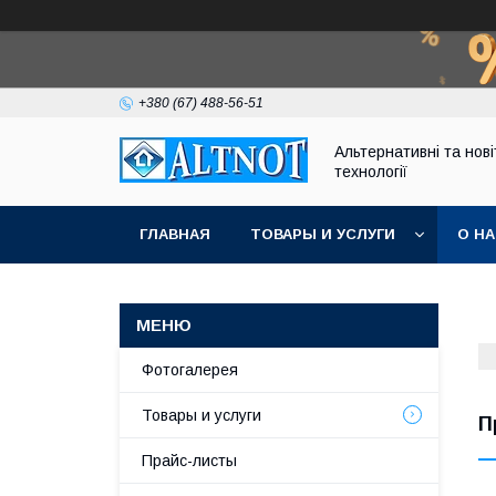
+380 (67) 488-56-51
Альтернативні та нові
технології
ГЛАВНАЯ
ТОВАРЫ И УСЛУГИ
О Н
Фотогалерея
Товары и услуги
П
Прайс-листы