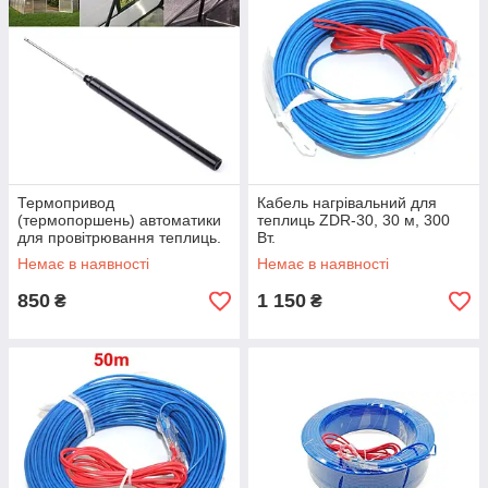
Термопривод
Кабель нагрівальний для
(термопоршень) автоматики
теплиць ZDR-30, 30 м, 300
для провітрювання теплиць.
Вт.
Немає в наявності
Немає в наявності
850
1 150
₴
₴